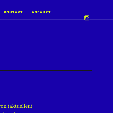
e 2026
KONTAKT
ANFAHRT
Instagram
on (aktuellen)