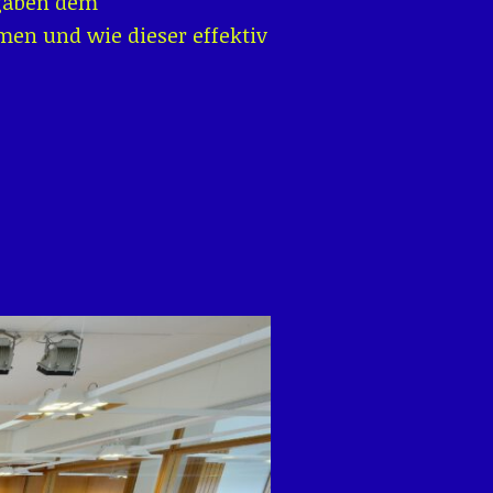
fgaben dem
en und wie dieser effektiv