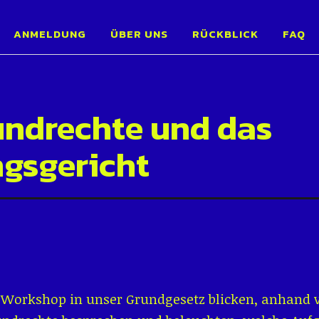
entage Karlsruh
ANMELDUNG
ÜBER UNS
RÜCKBLICK
FAQ
undrechte und das
gsgericht
orkshop in unser Grundgesetz blicken, anhand v