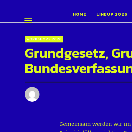
Schüler:inn
HOME
LINEUP 2026
WORKSHOPS 2026
Grundgesetz, Gr
Bundesverfassun
Gemeinsam werden wir im W