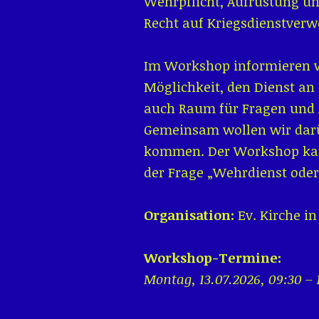
Wehrpflicht, Aufrüstung und
Recht auf Kriegsdienstver
Im Workshop informieren w
Möglichkeit, den Dienst an
auch Raum für Fragen und 
Gemeinsam wollen wir dar
kommen. Der Workshop kann 
der Frage „Wehrdienst oder
Organisation:
Ev. Kirche i
Workshop-Termine:
Montag, 13.07.2026, 09:30 – 