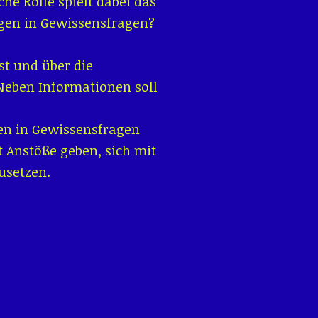
he Rolle spielt dabei das
gen in Gewissensfragen?
t und über die
Neben Informationen soll
n in Gewissensfragen
 Anstöße geben, sich mit
usetzen.