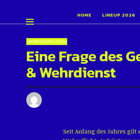
Schüler:inn
HOME
LINEUP 2026
WORKSHOPS 2026
Eine Frage des G
& Wehrdienst
Seit Anfang des Jahres gilt