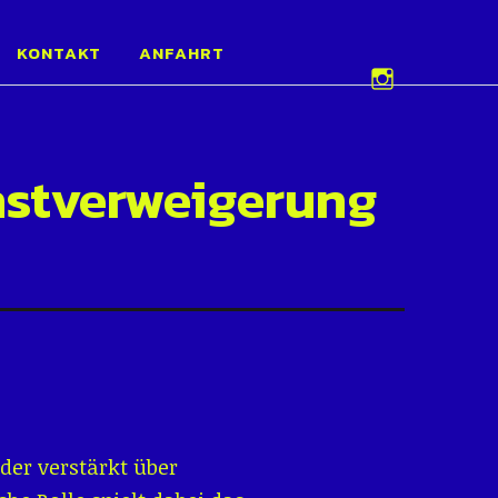
e 2026
KONTAKT
ANFAHRT
Instagram
enstverweigerung
der verstärkt über