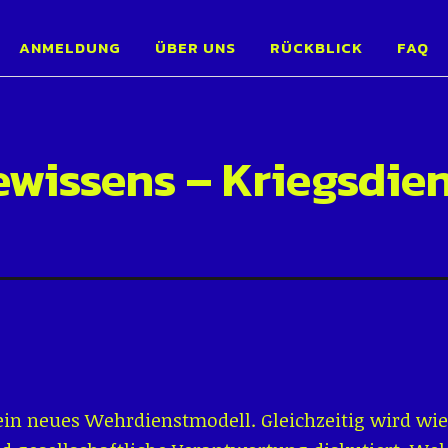
entage Karlsruh
ANMELDUNG
ÜBER UNS
RÜCKBLICK
FAQ
ewissens – Kriegsdi
 ein neues Wehrdienstmodell. Gleichzeitig wird wie