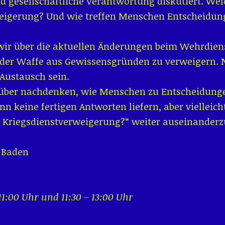
 gesellschaftliche Verantwortung diskutiert. Welc
weigerung? Und wie treffen Menschen Entscheidun
ir über die aktuellen Änderungen beim Wehrdiens
 der Waffe aus Gewissensgründen zu verweigern. 
Austausch sein.
über nachdenken, wie Menschen zu Entscheidunge
keine fertigen Antworten liefern, aber vielleicht
 Kriegsdienstverweigerung?“ weiter auseinanderz
n Baden
11:00 Uhr und 11:30 – 13:00 Uhr