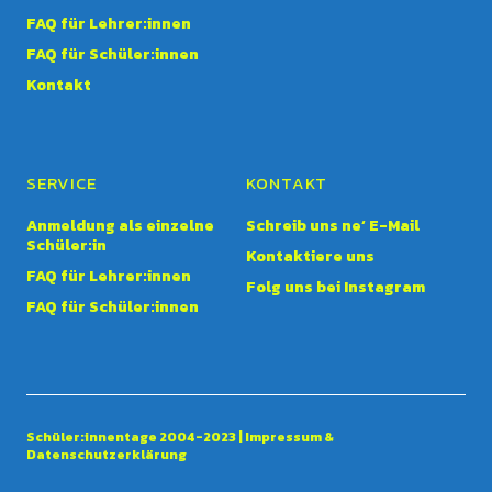
FAQ für Lehrer:innen
FAQ für Schüler:innen
Kontakt
SERVICE
KONTAKT
Anmeldung als einzelne
Schreib uns ne‘ E-Mail
Schüler:in
Kontaktiere uns
FAQ für Lehrer:innen
Folg uns bei Instagram
FAQ für Schüler:innen
Schüler:innentage 2004-2023 |
Impressum &
Datenschutzerklärung