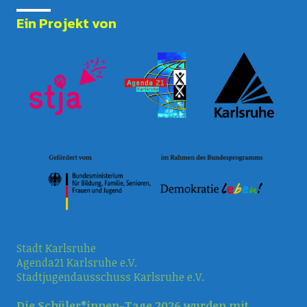
Ein Projekt von
Stadt Karlsruhe
Agenda21 Karlsruhe e.V.
Stadtjugendausschuss Karlsruhe e.V.
Die Schüler*innen-Tage 2026 wurden mit