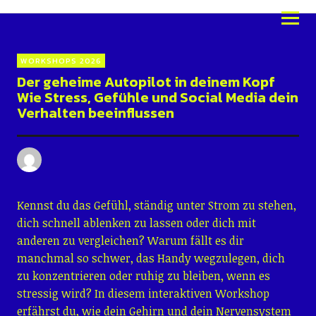
Schüler:innentage Karlsruhe
2026
WORKSHOPS 2026
Der geheime Autopilot in deinem Kopf
Wie Stress, Gefühle und Social Media dein
Verhalten beeinflussen
Kennst du das Gefühl, ständig unter Strom zu stehen,
dich schnell ablenken zu lassen oder dich mit
anderen zu vergleichen? Warum fällt es dir
manchmal so schwer, das Handy wegzulegen, dich
zu konzentrieren oder ruhig zu bleiben, wenn es
stressig wird? In diesem interaktiven Workshop
erfährst du, wie dein Gehirn und dein Nervensystem