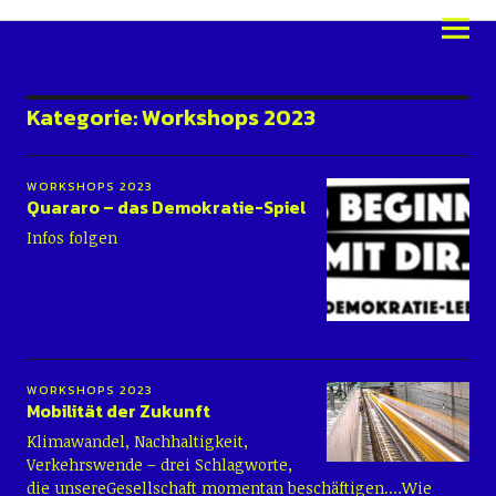
Schüler:innentage Karlsruhe
2026
Kategorie:
Workshops 2023
WORKSHOPS 2023
Quararo – das Demokratie-Spiel
Infos folgen
WORKSHOPS 2023
Mobilität der Zukunft
Klimawandel, Nachhaltigkeit,
Verkehrswende – drei Schlagworte,
die unsereGesellschaft momentan beschäftigen.…Wie